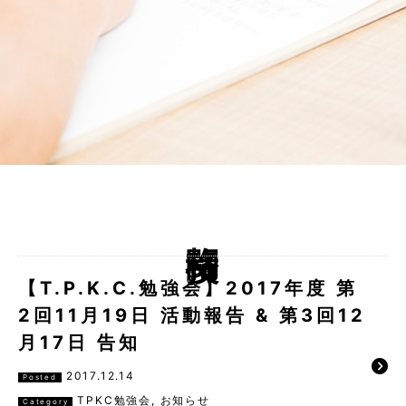
格闘技
【T.P.K.C.勉強会】2017年度 第
2回11月19日 活動報告 & 第3回12
月17日 告知
2017.12.14
Posted
TPKC勉強会
,
お知らせ
Category