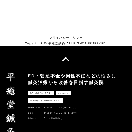
プライバシーポリシー
Copyright © 平癒堂鍼灸 ALLRIGHTS RESERVED.
ED・勃起不全や男性不妊などの悩みに
鍼灸治療から改善を目指す鍼灸院
06-6829-7011
access
info@heiyudou.click
Mon~Fri
11:00~22:00(lo.21:00)
Sat
11:00~18:00(lo.17:00)
Close
Sun/Holiday