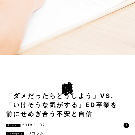
成功体験
「ダメだったらどうしよう」VS.
「いけそうな気がする」ED卒業を
前にせめぎ合う不安と自信
2018.11.02
Posted
EDコラム
Category