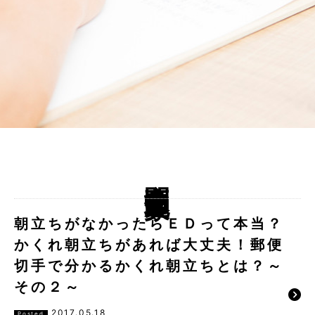
夜間勃起現象
朝立ちがなかったらＥＤって本当？
かくれ朝立ちがあれば大丈夫！郵便
切手で分かるかくれ朝立ちとは？～
その２～
2017.05.18
Posted