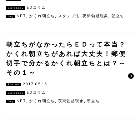
EDコラム
Category
NPT
,
かくれ朝立ち
,
スタンプ法
,
夜間勃起現象
,
朝立ち
tag
朝立ちがなかったらＥＤって本当？
かくれ朝立ちがあれば大丈夫！郵便
切手で分かるかくれ朝立ちとは？～
その１～
2017.05.15
Posted
EDコラム
Category
NPT
,
かくれ朝立ち
,
夜間勃起現象
,
朝立ち
tag