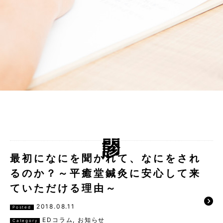
問診
最初になにを聞かれて、なにをされ
るのか？～平癒堂鍼灸に安心して来
ていただける理由～
2018.08.11
Posted
EDコラム
,
お知らせ
Category