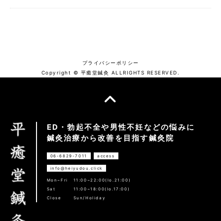
プライバシーポリシー
Copyright © 平癒堂鍼灸 ALLRIGHTS RESERVED.
ED・勃起不全や男性不妊などの悩みに
鍼灸治療から改善を目指す鍼灸院
06-6829-7011
access
info@heiyudou.click
Mon~Fri
11:00~22:00(lo.21:00)
Sat
11:00~18:00(lo.17:00)
Close
Sun/Holiday