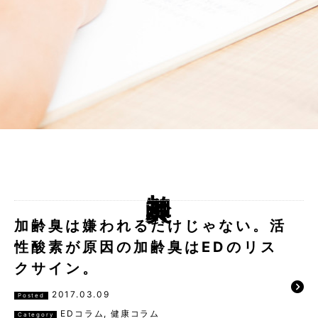
加齢臭
加齢臭は嫌われるだけじゃない。活
性酸素が原因の加齢臭はEDのリス
クサイン。
2017.03.09
Posted
EDコラム
,
健康コラム
Category