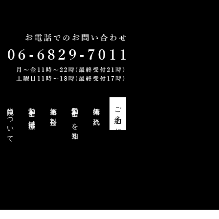
当院について
勃起不全と鍼治療
施術と料金
勃起不全・EDを知る
施術の流れ
ご予約・ご相談