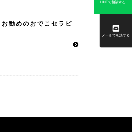
LINEで相談する
にお勧めのおでこセラピ
メールで相談する