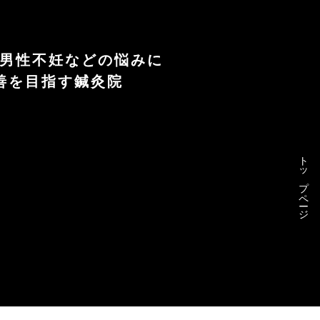
や男性不妊などの悩みに
善を目指す鍼灸院
トップページ