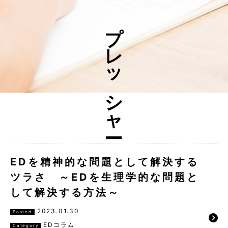
プレッシャー
EDを精神的な問題として解決する
ツラさ ～EDを生理学的な問題と
して解決する方法～
2023.01.30
Posted
EDコラム
Category