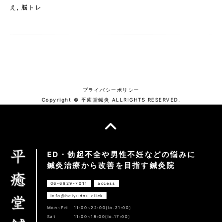
え
,
脳トレ
プライバシーポリシー
Copyright © 平癒堂鍼灸 ALLRIGHTS RESERVED.
ED・勃起不全や男性不妊などの悩みに
鍼灸治療から改善を目指す鍼灸院
06-6829-7011
access
info@heiyudou.click
Mon~Fri
11:00~22:00(lo.21:00)
Sat
11:00~18:00(lo.17:00)