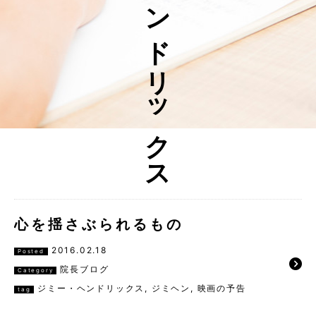
ジミー・ヘンドリックス
心を揺さぶられるもの
2016.02.18
Posted
院長ブログ
Category
ジミー・ヘンドリックス
,
ジミヘン
,
映画の予告
tag