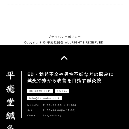
プライバシーポリシー
Copyright © 平癒堂鍼灸 ALLRIGHTS RESERVED.
ED・勃起不全や男性不妊などの悩みに
鍼灸治療から改善を目指す鍼灸院
06-6829-7011
access
info@heiyudou.click
Mon~Fri
11:00~22:00(lo.21:00)
Sat
11:00~18:00(lo.17:00)
Close
Sun/Holiday