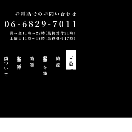
当院について
勃起不全と鍼治療
施術と料金
勃起不全・EDを知る
施術の流れ
ご予約・ご相談