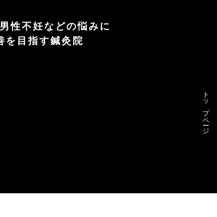
や男性不妊などの悩みに
善を目指す鍼灸院
トップページ