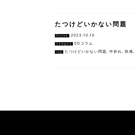
たつけどいかない問題 
2023.10.10
Posted
EDコラム
Category
たつけどいかない問題
,
中折れ
,
快感
tag