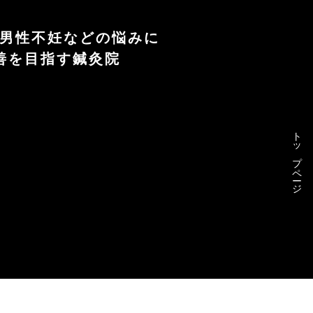
や男性不妊などの悩みに
善を目指す鍼灸院
トップページ