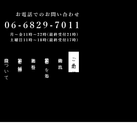
当院について
勃起不全と鍼治療
施術と料金
勃起不全・EDを知る
施術の流れ
ご予約・ご相談