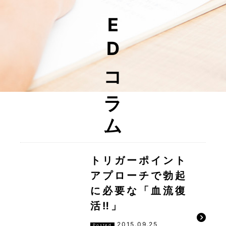
EDコラム
トリガーポイント
アプローチで勃起
に必要な「血流復
活‼︎」
2015.09.25
Posted